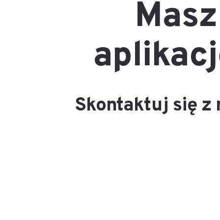
Masz
aplikacj
Skontaktuj się z