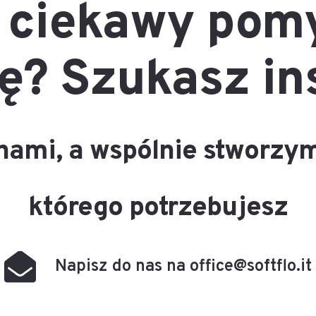
 ciekawy pomy
ę? Szukasz in
 nami, a wspólnie stworzym
którego potrzebujesz
Napisz do nas na office@softflo.it