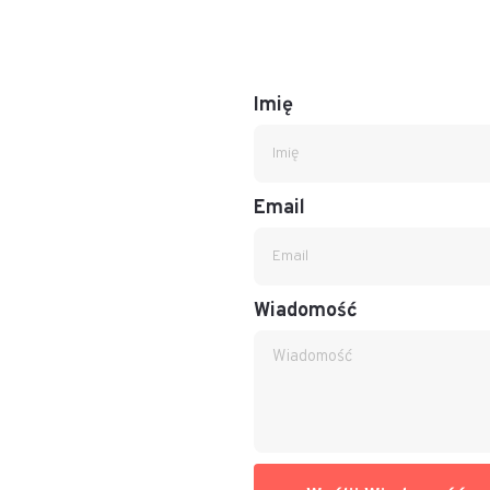
Imię
Email
Wiadomość