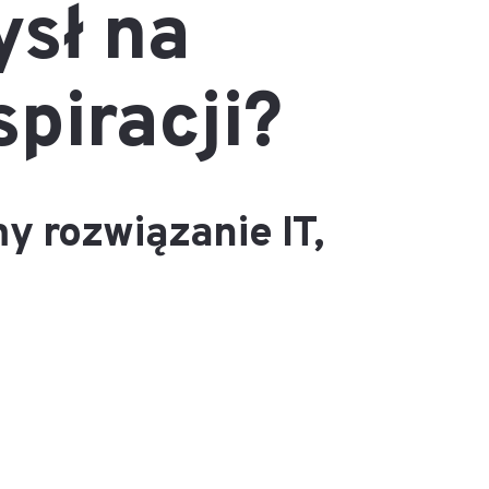
sł na
spiracji?
y rozwiązanie IT,