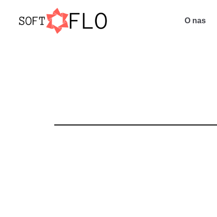
O nas