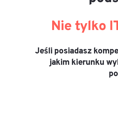
Nie tylko I
Jeśli posiadasz kompe
jakim kierunku wy
po