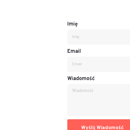
Imię
Email
Wiadomość
Wyślij Wiadomość