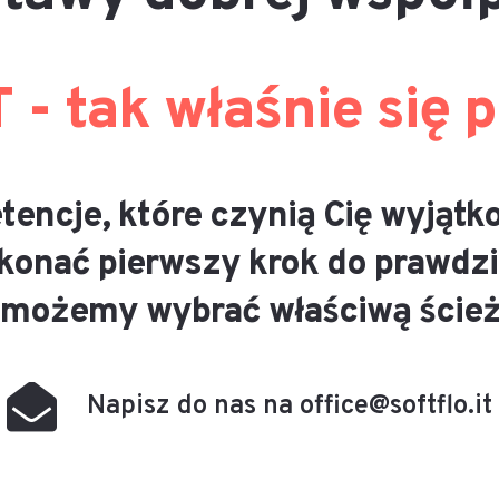
T - tak właśnie się
tencje, które czynią Cię wyjątk
konać pierwszy krok do prawdziw
możemy wybrać właściwą ście
Napisz do nas na office@softflo.it