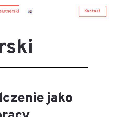
Kontakt
artnerski
rski
dczenie jako
pracy