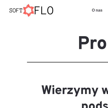
O nas
Pro
Wierzymy w 
pods